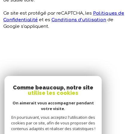
de saisie libre.
Ce site est protégé par reCAPTCHA, les
Politiques de
Confidentialité
et es
Conditions d'utilisation
de
Google s'appliquent.
SE CONNECTER
Comme beaucoup, notre site
utilise les cookies
ESPACE PROPRIÉTAIRE
On aimerait vous accompagner pendant
votre visite.
En poursuivant, vous acceptez l'utilisation des
cookies par ce site, afin de vous proposer des
contenus adaptés et réaliser des statistiques !