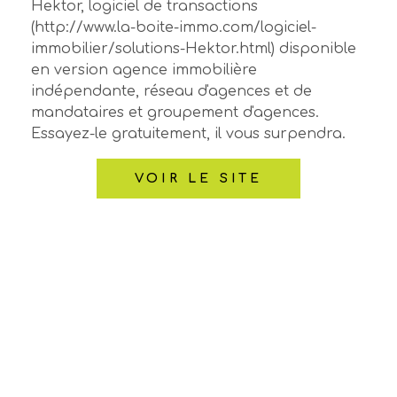
Hektor, logiciel de transactions
(http://www.la-boite-immo.com/logiciel-
immobilier/solutions-Hektor.html) disponible
en version agence immobilière
indépendante, réseau d'agences et de
mandataires et groupement d'agences.
Essayez-le gratuitement, il vous surpendra.
VOIR LE SITE