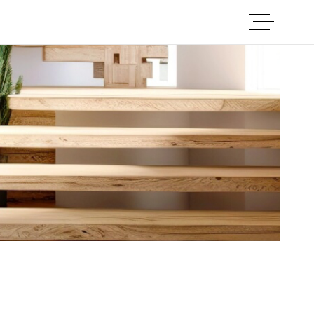
ACCUEIL
ANNONCES
NOTRE AGEN
CONTACT