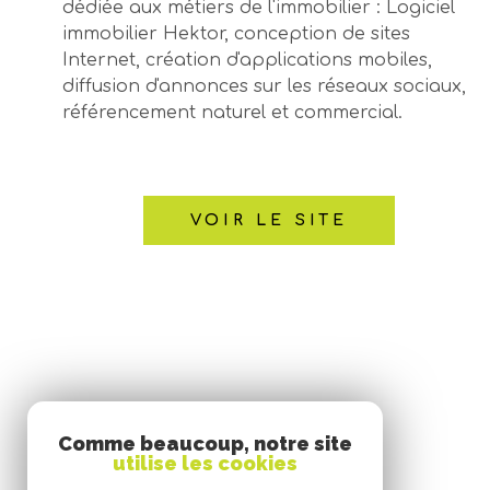
dédiée aux métiers de l'immobilier : Logiciel
immobilier Hektor, conception de sites
Internet, création d'applications mobiles,
diffusion d'annonces sur les réseaux sociaux,
référencement naturel et commercial.
VOIR LE SITE
Comme beaucoup, notre site
utilise les cookies