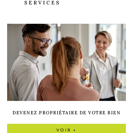
SERVICES
DEVENEZ PROPRIÉTAIRE DE VOTRE BIEN
VOIR +