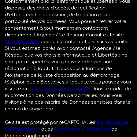
Conformément à la loi « informatique et libertés », vous
disposez des droits d’accès, de rectification,
d’effacement, d’opposition, de limitation et de
portabilité de vos données. Vous pouvez retirer votre
consentement à tout moment en contactant
directement l’Agence / Le Réseau. Consultez le site
https://cnil.fr/fr
pour plus d’informations sur vos droits.
Si vous estimez, après avoir contacté l'Agence / le
Réseau, que vos droits « Informatique et Libertés » ne
sont pas respectés, vous pouvez adresser une
réclamation à la CNIL. Nous vous informons de
l’existence de la liste d'opposition au démarchage
téléphonique « Bloctel », sur laquelle vous pouvez vous
inscrire ici :
https://www.bloctel.gouv.fr
. Dans le cadre de
la protection des Données personnelles, nous vous
invitons à ne pas inscrire de Données sensibles dans le
champ de saisie libre.
Ce site est protégé par reCAPTCHA, les
Politiques de
Confidentialité
et es
Conditions d'utilisation
de
Google s'appliquent.