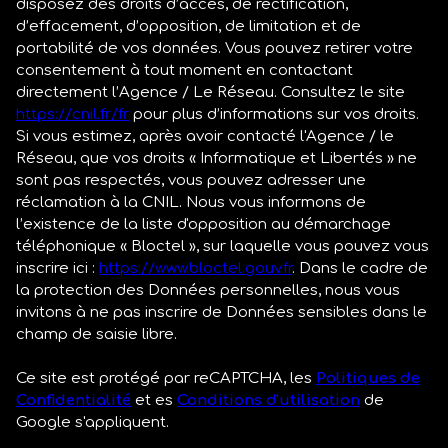
disposez des droits d’accès, de rectification,
d’effacement, d’opposition, de limitation et de
portabilité de vos données. Vous pouvez retirer votre
consentement à tout moment en contactant
directement l’Agence / Le Réseau. Consultez le site
https://cnil.fr/fr
pour plus d’informations sur vos droits.
Si vous estimez, après avoir contacté l'Agence / le
Réseau, que vos droits « Informatique et Libertés » ne
sont pas respectés, vous pouvez adresser une
réclamation à la CNIL. Nous vous informons de
l’existence de la liste d'opposition au démarchage
téléphonique « Bloctel », sur laquelle vous pouvez vous
inscrire ici :
https://www.bloctel.gouv.fr
. Dans le cadre de
la protection des Données personnelles, nous vous
invitons à ne pas inscrire de Données sensibles dans le
champ de saisie libre.
Ce site est protégé par reCAPTCHA, les
Politiques de
Confidentialité
et es
Conditions d'utilisation
de
Google s'appliquent.