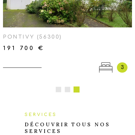
LOCMALO-NEULLIAC-
KERGRIST-SAINT-AIGNAN-
SAINTE-BRIGITTE-GUERLÉDAN
PONTIVY (56300)
191 700 €
3
SERVICES
DÉCOUVRIR TOUS NOS
SERVICES