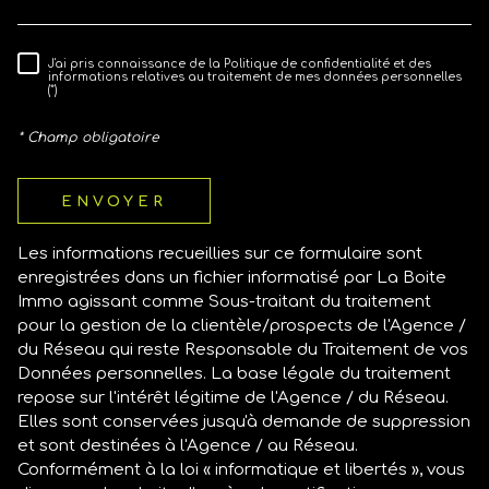
J'ai pris connaissance de la Politique de confidentialité et des
RÈGLEMENTATION
informations relatives au traitement de mes données personnelles
(*)
* Champ obligatoire
ENVOYER
Les informations recueillies sur ce formulaire sont
enregistrées dans un fichier informatisé par La Boite
Immo agissant comme Sous-traitant du traitement
pour la gestion de la clientèle/prospects de l'Agence /
du Réseau qui reste Responsable du Traitement de vos
Données personnelles. La base légale du traitement
repose sur l'intérêt légitime de l'Agence / du Réseau.
Elles sont conservées jusqu'à demande de suppression
et sont destinées à l'Agence / au Réseau.
Conformément à la loi « informatique et libertés », vous