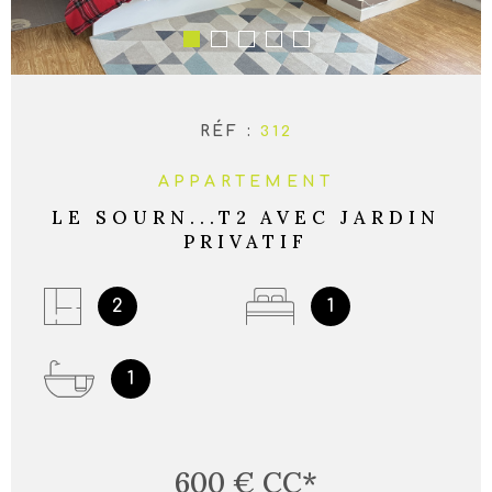
RÉF :
312
APPARTEMENT
LE SOURN...T2 AVEC JARDIN
PRIVATIF
2
1
1
600 €
CC*