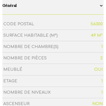
Général
CODE POSTAL
56300
Caractérisque
Valeurs
SURFACE HABITABLE (M²)
49 M²
NOMBRE DE CHAMBRE(S)
1
NOMBRE DE PIÈCES
2
MEUBLÉ
OUI
ETAGE
1
NOMBRE DE NIVEAUX
1
ASCENSEUR
NON