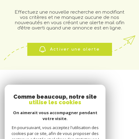
Effectuez une nouvelle recherche en modifiant
vos critères et ne manquez aucune de nos
nouveautés en vous créant une alerte mail afin
d'être averti quand une annonce est en ligne.
Activer une alerte
SE CONNECTER
Comme beaucoup, notre site
utilise les cookies
ESPACE PROPRIÉTAIRE
On aimerait vous accompagner pendant
votre visite.
En poursuivant, vous acceptez l'utilisation des
cookies par ce site, afin de vous proposer des