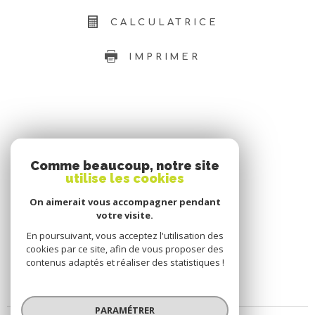
CALCULATRICE
IMPRIMER
SE CONNECTER
Comme beaucoup, notre site
utilise les cookies
ESPACE PROPRIÉTAIRE
On aimerait vous accompagner pendant
votre visite.
En poursuivant, vous acceptez l'utilisation des
cookies par ce site, afin de vous proposer des
contenus adaptés et réaliser des statistiques !
PARAMÉTRER