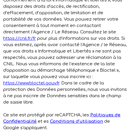
Conformément à la loi « informatique et libertés », vous
disposez des droits d’accès, de rectification,
d’effacement, d’opposition, de limitation et de
portabilité de vos données. Vous pouvez retirer votre
consentement à tout moment en contactant
directement l’Agence / Le Réseau. Consultez le site
https://cnil.fr/fr
pour plus d’informations sur vos droits. Si
vous estimez, après avoir contacté l'Agence / le Réseau,
que vos droits « Informatique et Libertés » ne sont pas
respectés, vous pouvez adresser une réclamation à la
CNIL. Nous vous informons de l’existence de la liste
d'opposition au démarchage téléphonique « Bloctel »,
sur laquelle vous pouvez vous inscrire ici :
https://www.bloctel.gouv.fr
. Dans le cadre de la
protection des Données personnelles, nous vous invitons
à ne pas inscrire de Données sensibles dans le champ
de saisie libre.
Ce site est protégé par reCAPTCHA, les
Politiques de
Confidentialité
et es
Conditions d'utilisation
de
Google s'appliquent.