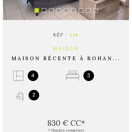
RÉF :
308
MAISON
MAISON RÉCENTE À ROHAN...
4
3
2
830 €
CC*
* Charges comprises