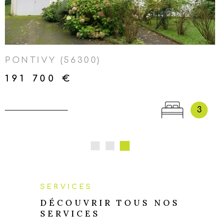
LOCMALO-NEULLIAC-
KERGRIST-SAINT-AIGNAN-
SAINTE-BRIGITTE-GUERLÉDAN
PONTIVY (56300)
191 700 €
3
SERVICES
DÉCOUVRIR TOUS NOS
SERVICES