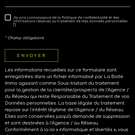
J'ai pris connaissance de la Politique de confidentialité et des
RÈGLEMENTATION
informations relatives au traitement de mes données personnelles
(*)
* Champ obligatoire
ENVOYER
Les informations recueillies sur ce formulaire sont
enregistrées dans un fichier informatisé par La Boite
Immo agissant comme Sous-traitant du traitement
pour la gestion de la clientèle/prospects de l'Agence /
du Réseau qui reste Responsable du Traitement de vos
Données personnelles. La base légale du traitement
repose sur l'intérêt légitime de l'Agence / du Réseau.
Elles sont conservées jusqu'à demande de suppression
et sont destinées à l'Agence / au Réseau.
Conformément à la loi « informatique et libertés », vous