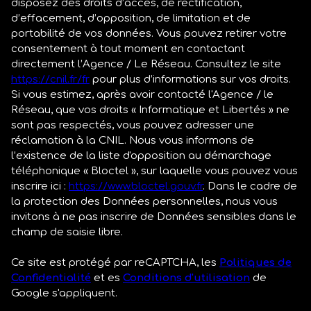
disposez des droits d’accès, de rectification,
d’effacement, d’opposition, de limitation et de
portabilité de vos données. Vous pouvez retirer votre
consentement à tout moment en contactant
directement l’Agence / Le Réseau. Consultez le site
https://cnil.fr/fr
pour plus d’informations sur vos droits.
Si vous estimez, après avoir contacté l'Agence / le
Réseau, que vos droits « Informatique et Libertés » ne
sont pas respectés, vous pouvez adresser une
réclamation à la CNIL. Nous vous informons de
l’existence de la liste d'opposition au démarchage
téléphonique « Bloctel », sur laquelle vous pouvez vous
inscrire ici :
https://www.bloctel.gouv.fr
. Dans le cadre de
la protection des Données personnelles, nous vous
invitons à ne pas inscrire de Données sensibles dans le
champ de saisie libre.
Ce site est protégé par reCAPTCHA, les
Politiques de
Confidentialité
et es
Conditions d'utilisation
de
Google s'appliquent.