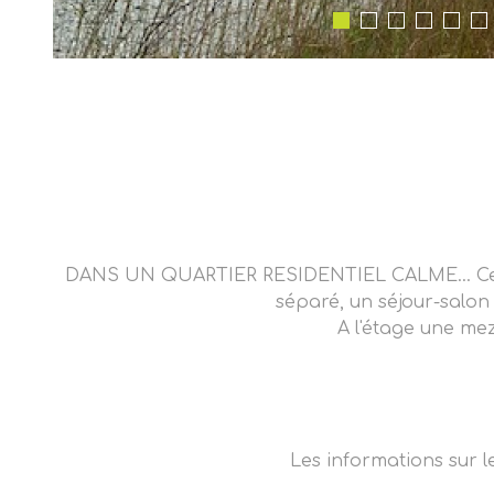
DANS UN QUARTIER RESIDENTIEL CALME... Cette 
séparé, un séjour-salon
A l'étage une me
Les informations sur l