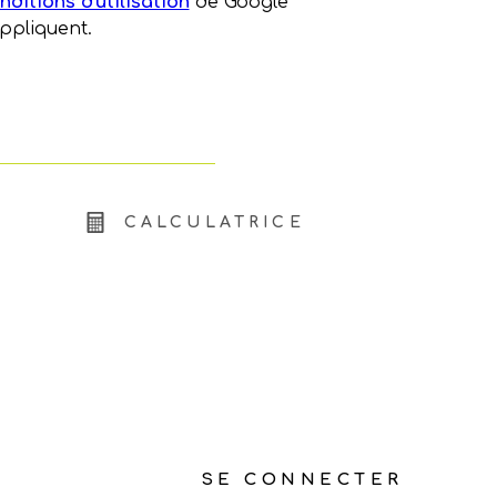
nditions d'utilisation
de Google
appliquent.
CALCULATRICE
SE CONNECTER