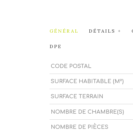
GÉNÉRAL
DÉTAILS +
DPE
CODE POSTAL
Caractérisque
Valeurs
SURFACE HABITABLE (M²)
SURFACE TERRAIN
NOMBRE DE CHAMBRE(S)
NOMBRE DE PIÈCES