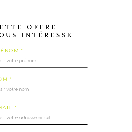
ETTE OFFRE
OUS INTÉRESSE
RÉNOM *
OM *
MAIL *