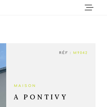
ACCUEIL
ANNONCES
NOTRE AGEN
RÉF :
M9042
CONTACT
MAISON
A PONTIVY