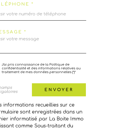
ÉLÉPHONE *
ESSAGE *
J'ai pris connaissance de la Politique de
confidentialité et des informations relatives au
traitement de mes données personnelles (*)*
champs
ENVOYER
igatoires
s informations recueillies sur ce
rmulaire sont enregistrées dans un
chier informatisé par La Boite Immo
issant comme Sous-traitant du