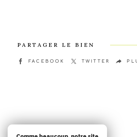
PARTAGER LE BIEN
FACEBOOK
TWITTER
PL
Comme beaucoup, notre site