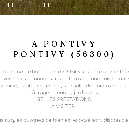
A PONTIVY
PONTIVY (56300)
maison d'habitation de 2024 vous offre une entrée, 
 avec baies donnant sur une terrasse, une cuisine a
zzanine, quatre chambres, une salle de bain avec douc
Garage attenant, jardin clos
BELLES PRESTATIONS,
A VISITER...
es risques auxquels ce bien est exposé sont disponibles