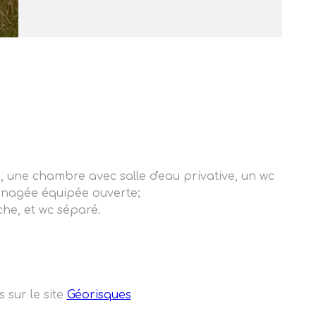
une chambre avec salle d'eau privative, un wc
ménagée équipée ouverte;
he, et wc séparé.
 sur le site
Géorisques