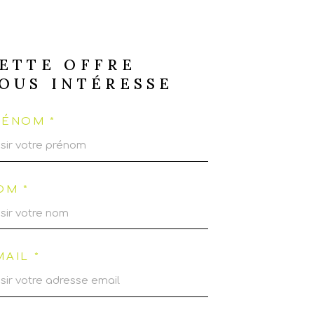
ETTE OFFRE
OUS INTÉRESSE
RÉNOM *
OM *
MAIL *