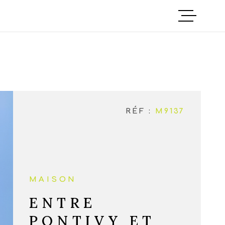
ACCUEIL
ANNONCES
NOTRE AGEN
RÉF :
M9137
CONTACT
MAISON
ENTRE
PONTIVY ET