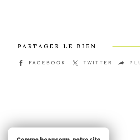
PARTAGER LE BIEN
FACEBOOK
TWITTER
PL
Comme beaucoup, notre site