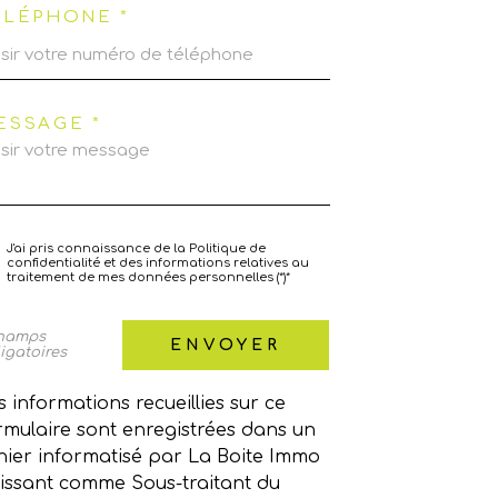
ÉLÉPHONE *
ESSAGE *
J'ai pris connaissance de la Politique de
confidentialité et des informations relatives au
traitement de mes données personnelles (*)*
champs
ENVOYER
igatoires
s informations recueillies sur ce
rmulaire sont enregistrées dans un
chier informatisé par La Boite Immo
issant comme Sous-traitant du