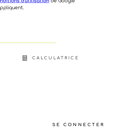
nditions d'utilisation
de Google
appliquent.
CALCULATRICE
SE CONNECTER