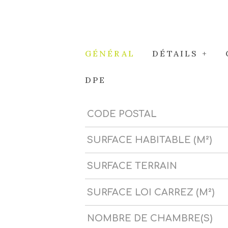
GÉNÉRAL
DÉTAILS +
DPE
CODE POSTAL
Caractérisque
Valeurs
SURFACE HABITABLE (M²)
SURFACE TERRAIN
SURFACE LOI CARREZ (M²)
NOMBRE DE CHAMBRE(S)