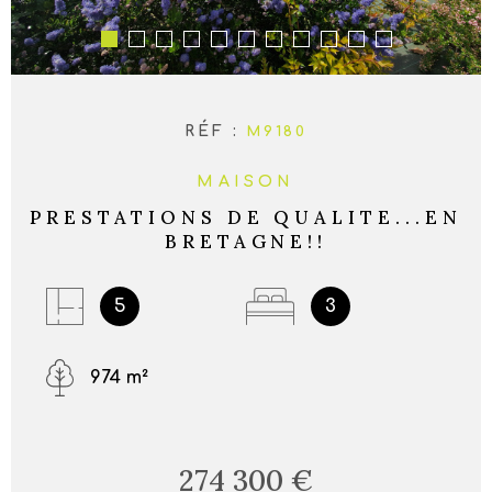
RÉF :
M9180
MAISON
PRESTATIONS DE QUALITE...EN
BRETAGNE!!
5
3
974 m²
274 300 €